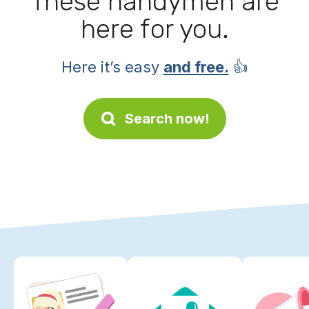
These handymen are
here for you.
Here it’s easy
and free.
👍
Search now!