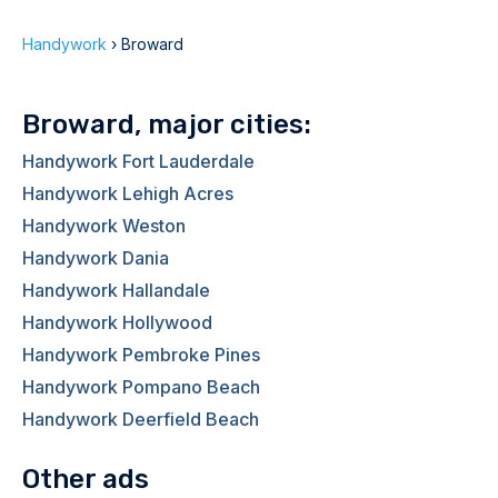
Handywork
›
Broward
Broward, major cities:
Handywork Fort Lauderdale
Handywork Lehigh Acres
Handywork Weston
Handywork Dania
Handywork Hallandale
Handywork Hollywood
Handywork Pembroke Pines
Handywork Pompano Beach
Handywork Deerfield Beach
Other ads