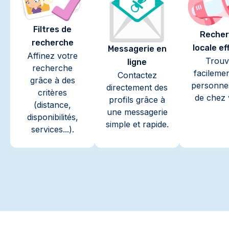
Filtres de
Recher
recherche
locale ef
Messagerie en
Affinez votre
Trouv
ligne
recherche
facileme
Contactez
grâce à des
personne
directement des
critères
de chez 
profils grâce à
(distance,
une messagerie
disponibilités,
simple et rapide.
services...).