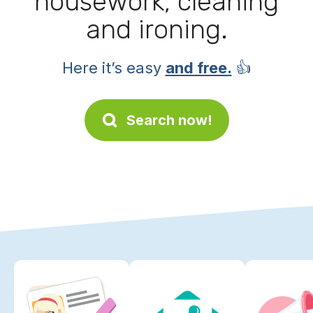
housework, cleaning
and ironing.
Here it’s easy
and free.
👍
Search now!